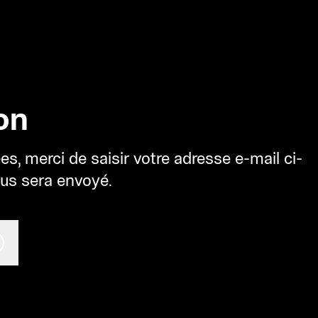
on
, merci de saisir votre adresse e-mail ci-
ous sera envoyé.