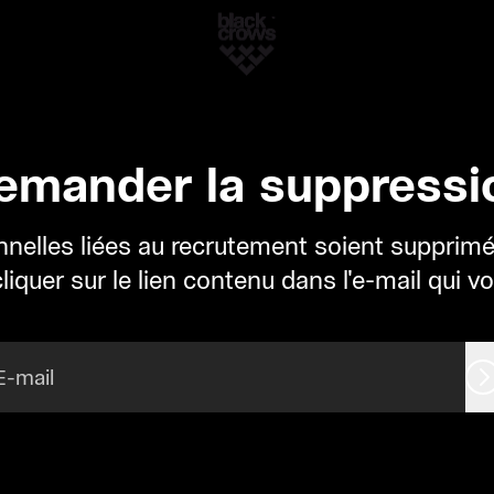
emander la suppressi
elles liées au recrutement soient supprimées
liquer sur le lien contenu dans l'e-mail qui v